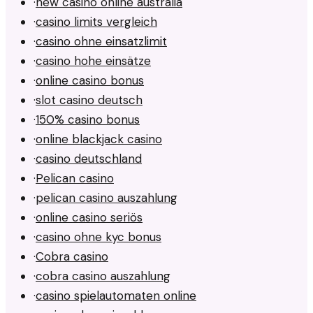
·
new casino online australia
·
casino limits vergleich
·
casino ohne einsatzlimit
·
casino hohe einsätze
·
online casino bonus
·
slot casino deutsch
·
150% casino bonus
·
online blackjack casino
·
casino deutschland
·
Pelican casino
·
pelican casino auszahlung
·
online casino seriös
·
casino ohne kyc bonus
·
Cobra casino
·
cobra casino auszahlung
·
casino spielautomaten online