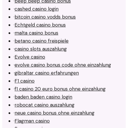
·
beep beep casino bonus
·
cashed casino login
·
bitcoin casino vodds bonus
·
Echtgeld casino bonus
·
malta casino bonus
·
betano casino freispiele
·
casino slots auszahlung
·
Evolve casino
·
evolve casino bonus code ohne einzahlung
·
gibraltar casino erfahrungen
·
F1 casino
·
f1 casino 20 euro bonus ohne einzahlung
·
baden baden casino login
·
robocat casino auszahlung
·
neue casino bonus ohne einzahlung
·
Flagman casino