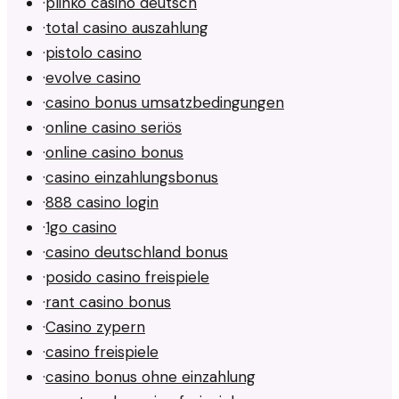
·
plinko casino deutsch
·
total casino auszahlung
·
pistolo casino
·
evolve casino
·
casino bonus umsatzbedingungen
·
online casino seriös
·
online casino bonus
·
casino einzahlungsbonus
·
888 casino login
·
1go casino
·
casino deutschland bonus
·
posido casino freispiele
·
rant casino bonus
·
Casino zypern
·
casino freispiele
·
casino bonus ohne einzahlung