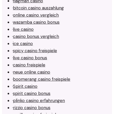
·
flagman casino
·
bitcoin casino auszahlung
·
online casino vergleich
·
wazamba casino bonus
·
live casino
·
casino bonus vergleich
·
ice casino
·
spicy casino freispiele
·
live casino bonus
·
casino freispiele
·
neue online casino
·
boomerang casino freispiele
·
Spirit casino
·
spirit casino bonus
·
plinko casino erfahrungen
·
rizzio casino bonus