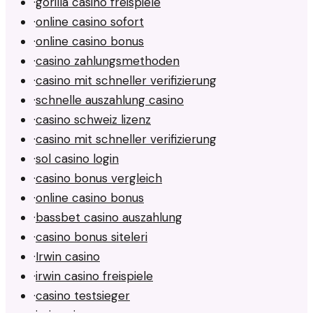
·
gorilla casino freispiele
·
online casino sofort
·
online casino bonus
·
casino zahlungsmethoden
·
casino mit schneller verifizierung
·
schnelle auszahlung casino
·
casino schweiz lizenz
·
casino mit schneller verifizierung
·
sol casino login
·
casino bonus vergleich
·
online casino bonus
·
bassbet casino auszahlung
·
casino bonus siteleri
·
Irwin casino
·
irwin casino freispiele
·
casino testsieger