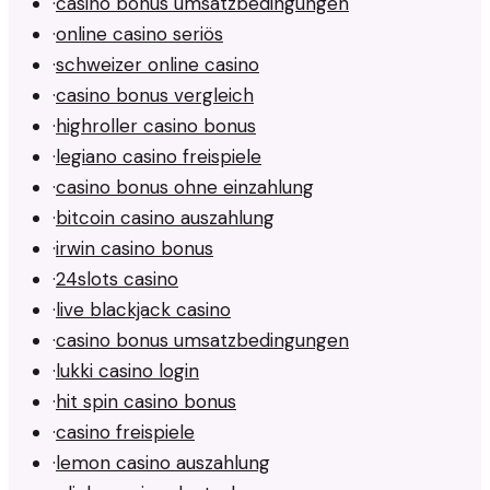
·
casino bonus umsatzbedingungen
·
online casino seriös
·
schweizer online casino
·
casino bonus vergleich
·
highroller casino bonus
·
legiano casino freispiele
·
casino bonus ohne einzahlung
·
bitcoin casino auszahlung
·
irwin casino bonus
·
24slots casino
·
live blackjack casino
·
casino bonus umsatzbedingungen
·
lukki casino login
·
hit spin casino bonus
·
casino freispiele
·
lemon casino auszahlung