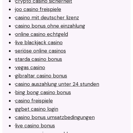
·
crypto casino sicherheit
·
joo casino freispiele
·
casino mit deutscher lizenz
·
casino bonus ohne einzahlung
·
online casino echtgeld
·
live blackjack casino
·
seriöse online casinos
·
starda casino bonus
·
vegas casino
·
gibraltar casino bonus
·
casino auszahlung unter 24 stunden
·
bing bong casino bonus
·
casino freispiele
·
ggbet casino login
·
casino bonus umsatzbedingungen
·
live casino bonus