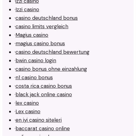
·
izzi casino
·
Izzi casino
·
casino deutschland bonus
·
casino limits vergleich
·
Magius casino
·
magius casino bonus
·
casino deutschland bewertung
·
bwin casino login
·
casino bonus ohne einzahlung
·
n1 casino bonus
·
costa rica casino bonus
·
black jack online casino
·
lex casino
·
Lex casino
·
en iyi casino siteleri
·
baccarat casino online