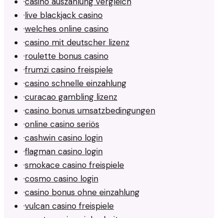
·
casino auszahlung vergleich
·
live blackjack casino
·
welches online casino
·
casino mit deutscher lizenz
·
roulette bonus casino
·
frumzi casino freispiele
·
casino schnelle einzahlung
·
curacao gambling lizenz
·
casino bonus umsatzbedingungen
·
online casino seriös
·
cashwin casino login
·
flagman casino login
·
smokace casino freispiele
·
cosmo casino login
·
casino bonus ohne einzahlung
·
vulcan casino freispiele