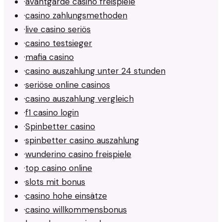
·
avantgarde casino freispiele
·
casino zahlungsmethoden
·
live casino seriös
·
casino testsieger
·
mafia casino
·
casino auszahlung unter 24 stunden
·
seriöse online casinos
·
casino auszahlung vergleich
·
f1 casino login
·
Spinbetter casino
·
spinbetter casino auszahlung
·
wunderino casino freispiele
·
top casino online
·
slots mit bonus
·
casino hohe einsätze
·
casino willkommensbonus