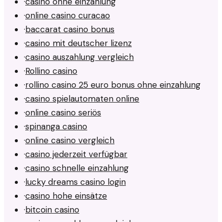
·
casino ohne einzahlung
·
online casino curacao
·
baccarat casino bonus
·
casino mit deutscher lizenz
·
casino auszahlung vergleich
·
Rollino casino
·
rollino casino 25 euro bonus ohne einzahlung
·
casino spielautomaten online
·
online casino seriös
·
spinanga casino
·
online casino vergleich
·
casino jederzeit verfügbar
·
casino schnelle einzahlung
·
lucky dreams casino login
·
casino hohe einsätze
·
bitcoin casino