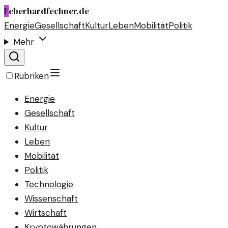
E
eberhardfechner.de
Energie
Gesellschaft
Kultur
Leben
Mobilität
Politik
Mehr
Rubriken
Energie
Gesellschaft
Kultur
Leben
Mobilität
Politik
Technologie
Wissenschaft
Wirtschaft
Kryptowährungen