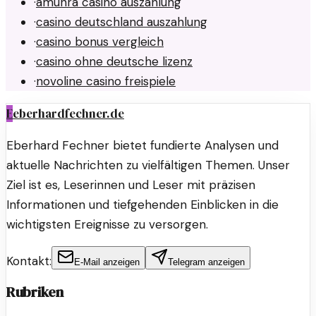
·
amunra casino auszahlung
·
casino deutschland auszahlung
·
casino bonus vergleich
·
casino ohne deutsche lizenz
·
novoline casino freispiele
E
eberhardfechner.de
Eberhard Fechner bietet fundierte Analysen und
aktuelle Nachrichten zu vielfältigen Themen. Unser
Ziel ist es, Leserinnen und Leser mit präzisen
Informationen und tiefgehenden Einblicken in die
wichtigsten Ereignisse zu versorgen.
Kontakt:
E-Mail anzeigen
Telegram anzeigen
Rubriken