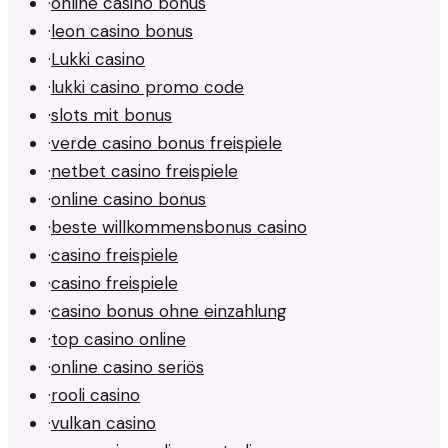
·
online casino bonus
·
leon casino bonus
·
Lukki casino
·
lukki casino promo code
·
slots mit bonus
·
verde casino bonus freispiele
·
netbet casino freispiele
·
online casino bonus
·
beste willkommensbonus casino
·
casino freispiele
·
casino freispiele
·
casino bonus ohne einzahlung
·
top casino online
·
online casino seriös
·
rooli casino
·
vulkan casino